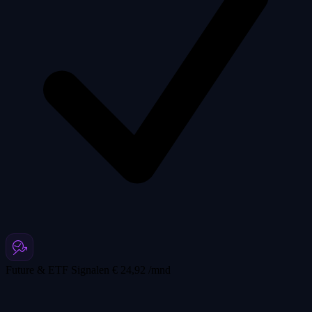
Future & ETF Signalen
€ 24,92 /mnd