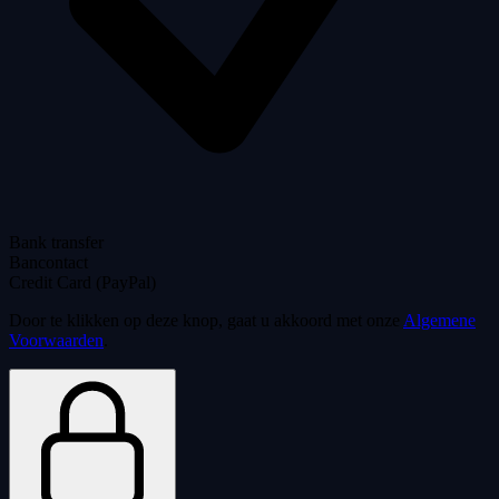
Bank transfer
Bancontact
Credit Card (PayPal)
Door te klikken op deze knop, gaat u akkoord met onze
Algemene
Voorwaarden
.