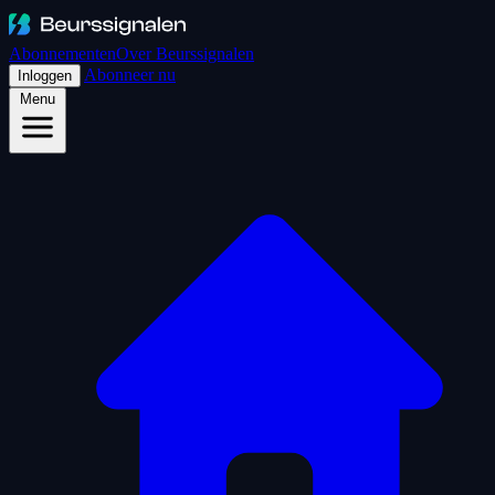
Abonnementen
Over Beurssignalen
Abonneer nu
Inloggen
Menu