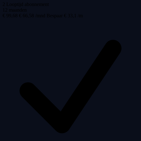
2
Looptijd abonnement
12 maanden
€ 99,68
€ 66,58 /mnd
Bespaar € 33,1 /m