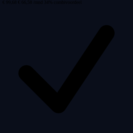
€ 99,68
€ 66,58 /mnd
34% combivoordeel