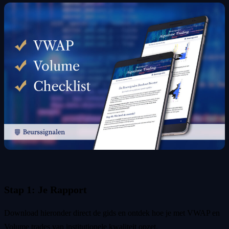
Stap 1: Je Rapport
Download hieronder direct de gids en ontdek hoe je met VWAP en
Volume trades van institutionele kwaliteit opzet.