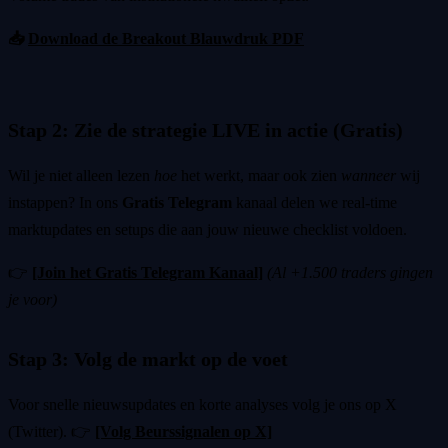
📥
Download de Breakout Blauwdruk PDF
Stap 2: Zie de strategie LIVE in actie (Gratis)
Wil je niet alleen lezen
hoe
het werkt, maar ook zien
wanneer
wij
instappen? In ons
Gratis Telegram
kanaal delen we real-time
marktupdates en setups die aan jouw nieuwe checklist voldoen.
👉
[Join het Gratis Telegram Kanaal]
(Al +1.500 traders gingen
je voor)
Stap 3: Volg de markt op de voet
Voor snelle nieuwsupdates en korte analyses volg je ons op X
(Twitter). 👉
[Volg Beurssignalen op X]