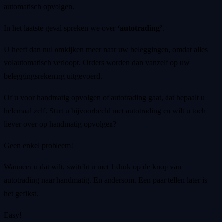
automatisch opvolgen.
In het laatste geval spreken we over
‘autotrading’
.
U heeft dan nul omkijken meer naar uw beleggingen, omdat alles
volautomatisch verloopt. Orders worden dan vanzelf op uw
beleggingsrekening uitgevoerd.
Of u voor handmatig opvolgen of autotrading gaat, dat bepaalt u
helemaal zelf. Start u bijvoorbeeld met autotrading en wilt u toch
liever over op handmatig opvolgen?
Geen enkel probleem!
Wanneer u dat wilt, switcht u met 1 druk op de knop van
autotrading naar handmatig. En andersom. Een paar tellen later is
het gefikst.
Easy!