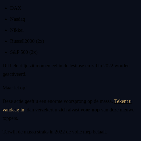
DAX
Nasdaq
Nikkei
Russell2000 (2x)
S&P 500 (2x)
Dit hele rijtje zit momenteel in de testfase en zal in 2022 worden
geactiveerd.
Maar let op!
Deze actie geeft u een enorme voorsprong op de massa.
Tekent u
vandaag in
, dan verzekert u zich alvast
voor nop
van deze nieuwe
toppers.
Terwijl de massa straks in 2022 de volle mep betaalt.