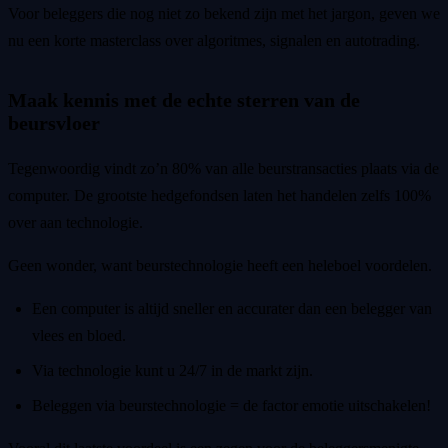
Voor beleggers die nog niet zo bekend zijn met het jargon, geven we
nu een korte masterclass over algoritmes, signalen en autotrading.
Maak kennis met de echte sterren van de
beursvloer
Tegenwoordig vindt zo’n 80% van alle beurstransacties plaats via de
computer. De grootste hedgefondsen laten het handelen zelfs 100%
over aan technologie.
Geen wonder, want beurstechnologie heeft een heleboel voordelen.
Een computer is altijd sneller en accurater dan een belegger van
vlees en bloed.
Via technologie kunt u 24/7 in de markt zijn.
Beleggen via beurstechnologie = de factor emotie uitschakelen!