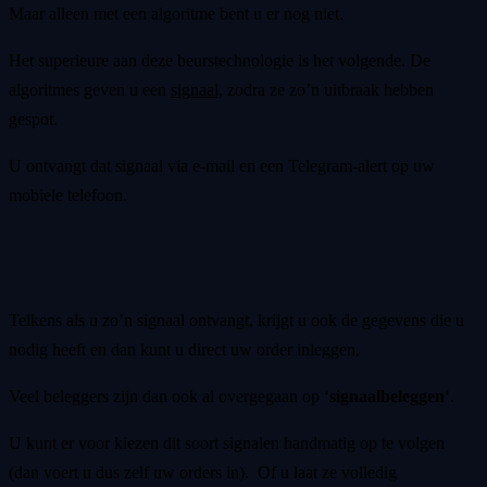
Maar alleen met een algoritme bent u er nog niet.
Het superieure aan deze beurstechnologie is het volgende. De
algoritmes geven u een
signaal,
zodra ze zo’n uitbraak hebben
gespot.
U ontvangt dat signaal via e-mail en een Telegram-alert op uw
mobiele telefoon.
Telkens als u zo’n signaal ontvangt, krijgt u ook de gegevens die u
nodig heeft en dan kunt u direct uw order inleggen.
Veel beleggers zijn dan ook al overgegaan op ‘
signaalbeleggen
‘.
U kunt er voor kiezen dit soort signalen handmatig op te volgen
(dan voert u dus zelf uw orders in). Of u laat ze volledig