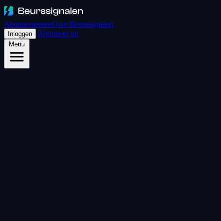
Abonnementen
Over Beurssignalen
Abonneer nu
Inloggen
Menu