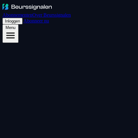
Abonnementen
Over Beurssignalen
Abonneer nu
Inloggen
Menu