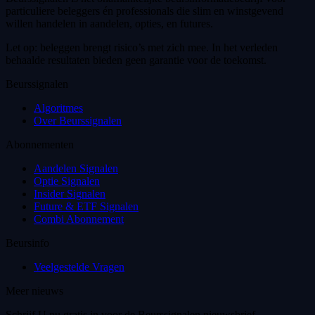
particuliere beleggers én professionals die slim en winstgevend
willen handelen in aandelen, opties, en futures.
Let op: beleggen brengt risico’s met zich mee. In het verleden
behaalde resultaten bieden geen garantie voor de toekomst.
Beurssignalen
Algoritmes
Over Beurssignalen
Abonnementen
Aandelen Signalen
Optie Signalen
Insider Signalen
Future & ETF Signalen
Combi Abonnement
Beursinfo
Veelgestelde Vragen
Meer nieuws
Schrijf U nu gratis in voor de Beurssignalen nieuwsbrief