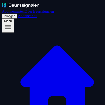
Abonnementen
Over Beurssignalen
Abonneer nu
Inloggen
Menu