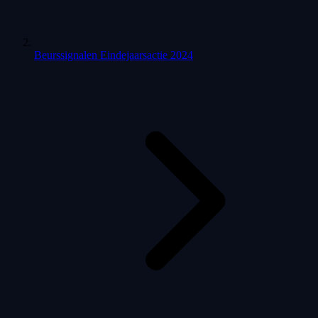
Beurssignalen Eindejaarsactie 2024