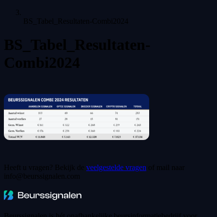
BS_Tabel_Resultaten-Combi2024
BS_Tabel_Resultaten-
Combi2024
Heeft u vragen? Bekijk de
veelgestelde vragen
of mail naar
info@beurssignalen.com
Beurssignalen is hét onafhankelijke beursinformatiebedrijf voor