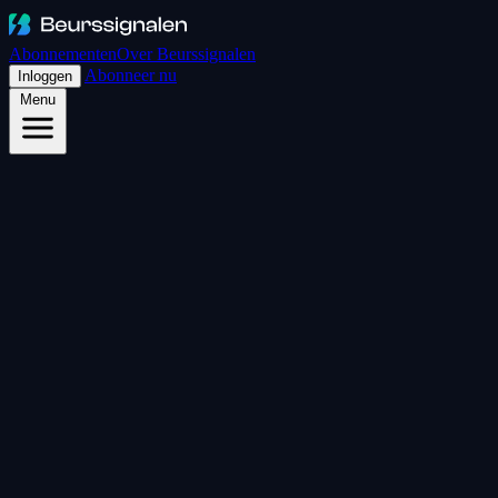
Abonnementen
Over Beurssignalen
Abonneer nu
Inloggen
Menu