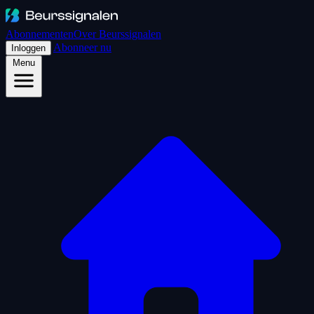
Abonnementen
Over Beurssignalen
Abonneer nu
Inloggen
Menu