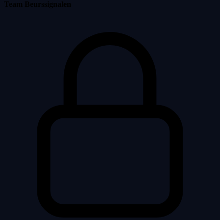
Team Beurssignalen