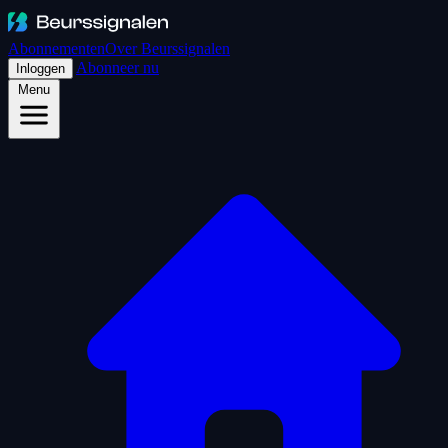
Abonnementen
Over Beurssignalen
Abonneer nu
Inloggen
Menu