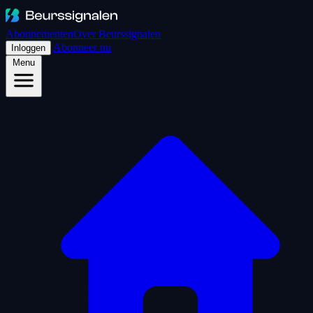
Abonnementen
Over Beurssignalen
Abonneer nu
Inloggen
Menu