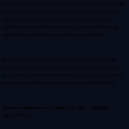
voor ons dus weer ideaal om te handelen en onze signalen behaalde
meer dan 200% rendement in dit jaar. Medio 2004 zijn we wel op
veler verzoek van de Eurostoxx 50 Future over gestapt naar
makkelijker verhandelbare Dax Future, uiteraard hebben we dat
allemaal mee genomen in het overzicht aan de linkerzijde.
De strategieën die wij toe passen zal al jaren hetzelfde en slaan
enorm aan bij de klanten, Klik op Opties, Aandelen of Daxfutures
en u kunt alles per transactie rustig bekijken. Ook kunt u per fonds
zien, als u daarop klikt, hoe onze signalen gepresteerd hebben.
Het bruto resultaat van de opties is in 2004 + 35645,00
Euro (+178%)