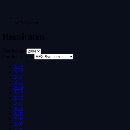
AEX Systeem
Resultaten
Kies het jaar
Kies het systeem
2018
2017
2016
2015
2014
2013
2012
2011
2010
2009
2008
2007
2006