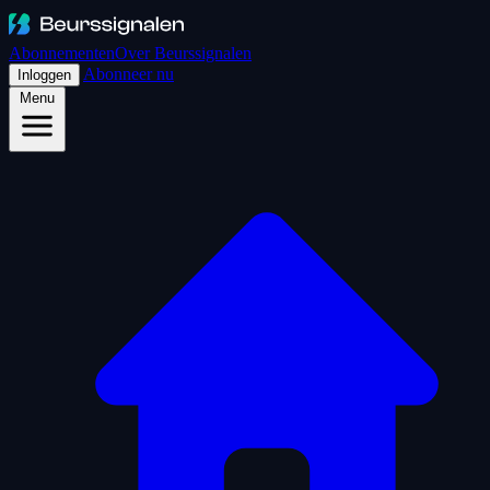
Abonnementen
Over Beurssignalen
Abonneer nu
Inloggen
Menu