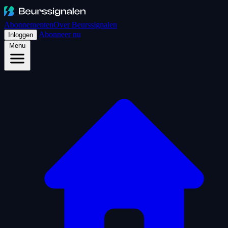
Abonnementen
Over Beurssignalen
Abonneer nu
Inloggen
Menu