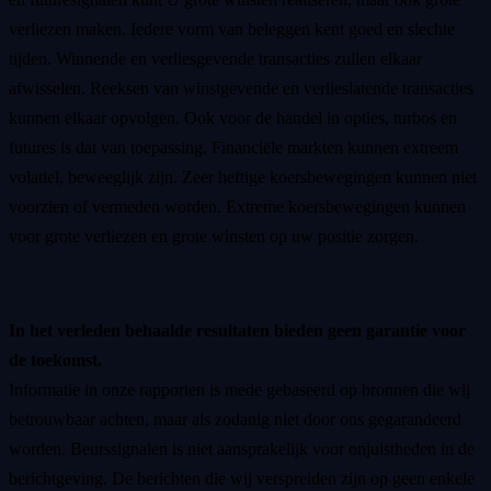
verliezen maken. Iedere vorm van beleggen kent goed en slechte
tijden. Winnende en verliesgevende transacties zullen elkaar
afwisselen. Reeksen van winstgevende en verlieslatende transacties
kunnen elkaar opvolgen. Ook voor de handel in opties, turbos en
futures is dat van toepassing. Financiële markten kunnen extreem
volatiel, beweeglijk zijn. Zeer heftige koersbewegingen kunnen niet
voorzien of vermeden worden. Extreme koersbewegingen kunnen
voor grote verliezen en grote winsten op uw positie zorgen.
In het verleden behaalde resultaten bieden geen garantie voor
de toekomst.
Informatie in onze rapporten is mede gebaseerd op bronnen die wij
betrouwbaar achten, maar als zodanig niet door ons gegarandeerd
worden. Beurssignalen is niet aansprakelijk voor onjuistheden in de
berichtgeving. De berichten die wij verspreiden zijn op geen enkele