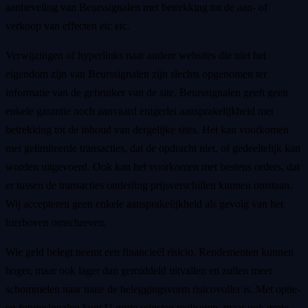
aanbeveling van Beurssignalen met betrekking tot de aan- of
verkoop van effecten etc etc.
Verwijzingen of hyperlinks naar andere websites die niet het
eigendom zijn van Beurssignalen zijn slechts opgenomen ter
informatie van de gebruiker van de site. Beurssignalen geeft geen
enkele garantie noch aanvaard enigerlei aansprakelijkheid met
betrekking tot de inhoud van dergelijke sites. Het kan voorkomen
met gelimiteerde transacties, dat de opdracht niet, of gedeeltelijk kan
worden uitgevoerd. Ook kan het voorkomen met bestens orders, dat
er tussen de transacties onderling prijsverschillen kunnen ontstaan.
Wij accepteren geen enkele aansprakelijkheid als gevolg van het
hierboven omschreven.
Wie geld belegt neemt een financieël risicio. Rendementen kunnen
hoger, maar ook lager dan gemiddeld uitvallen en zullen meer
schommelen naar mate de beleggingsvorm risicovoller is. Met optie-
en futuresignalen kunt U grote winsten realiseren, maar ook grote