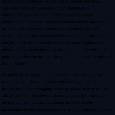
resultaten anders kunnen verlopen dan in gemelde grafieken,
waaronder veranderde economische omstandigheden,
marktvolumes, centrale bank interventies en economisch
gerelateerde nieuwsfeiten. Beurssignalen kan nimmer aansprakelijk
gesteld worden voor deze grafieken en beschikbaar gestelde
resultaten (van derden) uit het verleden. Indien u niet akkoord gaat
met deze disclaimer, kunt u de website verlaten of sluiten en geen
gebruik maken van de diensten zoals gemeld op deze website. Door
gebruik te maken van deze website gaat u automatisch akkoord met
deze disclaimer.
De publicaties is op geen enkele wijze een aanbieding voor het aan-
of verkopen van financiële instrumenten. Beleggers wordt
geadviseerd bij elke beleggingsbeslissing contact op te nemen met
zijn of haar financiële adviseur. Beurssignalen is geen financieel
adviseur en treedt ook niet als zodanig op. De financiële
instrumenten beschreven in de rapporten en op de sites zijn mogelijk