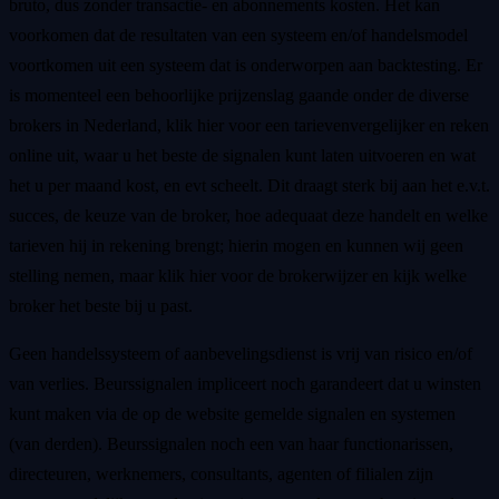
bruto, dus zonder transactie- en abonnements kosten. Het kan
voorkomen dat de resultaten van een systeem en/of handelsmodel
voortkomen uit een systeem dat is onderworpen aan backtesting. Er
is momenteel een behoorlijke prijzenslag gaande onder de diverse
brokers in Nederland, klik hier voor een tarievenvergelijker en reken
online uit, waar u het beste de signalen kunt laten uitvoeren en wat
het u per maand kost, en evt scheelt. Dit draagt sterk bij aan het e.v.t.
succes, de keuze van de broker, hoe adequaat deze handelt en welke
tarieven hij in rekening brengt; hierin mogen en kunnen wij geen
stelling nemen, maar klik hier voor de brokerwijzer en kijk welke
broker het beste bij u past.
Geen handelssysteem of aanbevelingsdienst is vrij van risico en/of
van verlies. Beurssignalen impliceert noch garandeert dat u winsten
kunt maken via de op de website gemelde signalen en systemen
(van derden). Beurssignalen noch een van haar functionarissen,
directeuren, werknemers, consultants, agenten of filialen zijn