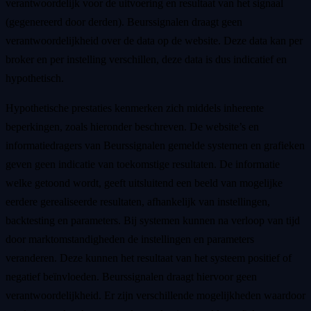
verantwoordelijk voor de uitvoering en resultaat van het signaal
(gegenereerd door derden). Beurssignalen draagt geen
verantwoordelijkheid over de data op de website. Deze data kan per
broker en per instelling verschillen, deze data is dus indicatief en
hypothetisch.
Hypothetische prestaties kenmerken zich middels inherente
beperkingen, zoals hieronder beschreven. De website’s en
informatiedragers van Beurssignalen gemelde systemen en grafieken
geven geen indicatie van toekomstige resultaten. De informatie
welke getoond wordt, geeft uitsluitend een beeld van mogelijke
eerdere gerealiseerde resultaten, afhankelijk van instellingen,
backtesting en parameters. Bij systemen kunnen na verloop van tijd
door marktomstandigheden de instellingen en parameters
veranderen. Deze kunnen het resultaat van het systeem positief of
negatief beïnvloeden. Beurssignalen draagt hiervoor geen
verantwoordelijkheid. Er zijn verschillende mogelijkheden waardoor